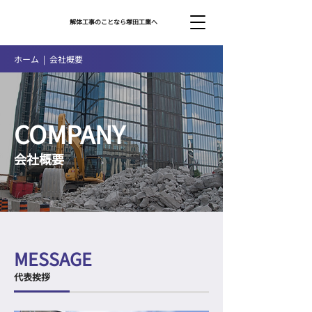
解体工事のことなら塚田工業へ
ホーム
| 会社概要
COMPANY
会社概要
MESSAGE
代表挨拶