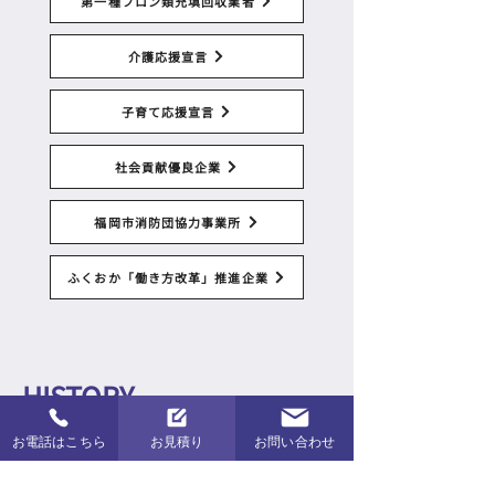
第一種フロン類充填回収業者
介護応援宣言
子育て応援宣言
社会貢献優良企業
福岡市消防団協力事業所
ふくおか「働き方改革」推進企業
HISTORY
沿革
お電話はこちら
お見積り
お問い合わせ
1987年10月